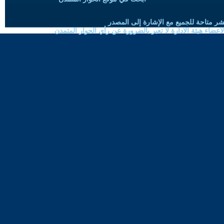
شر متاحة للجميع مع الإشارة إلى المصدر
ضاء هيئة الادارة لا تعبر بالضرورة عن رأي الحوار المتمدن