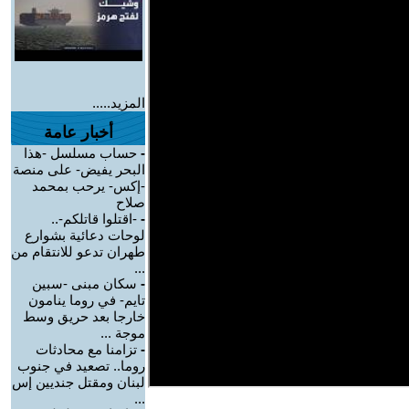
المزيد.....
أخبار عامة
-
حساب مسلسل -هذا
البحر يفيض- على منصة
-إكس- يرحب بمحمد
صلاح
-
-اقتلوا قاتلكم-..
لوحات دعائية بشوارع
طهران تدعو للانتقام من
...
-
سكان مبنى -سبين
تايم- في روما ينامون
خارجا بعد حريق وسط
موجة ...
-
تزامنا مع محادثات
روما.. تصعيد في جنوب
لبنان ومقتل جنديين إس
...