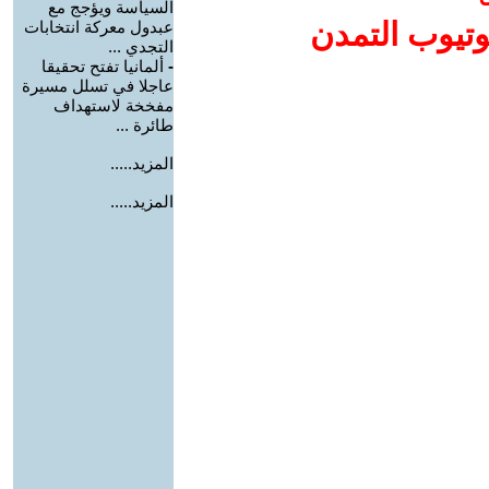
السياسة ويؤجج مع
وتيوب التمدن
عبدول معركة انتخابات
التجدي ...
-
ألمانيا تفتح تحقيقا
عاجلا في تسلل مسيرة
مفخخة لاستهداف
طائرة ...
المزيد.....
المزيد.....