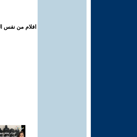
افلام من نفس الم