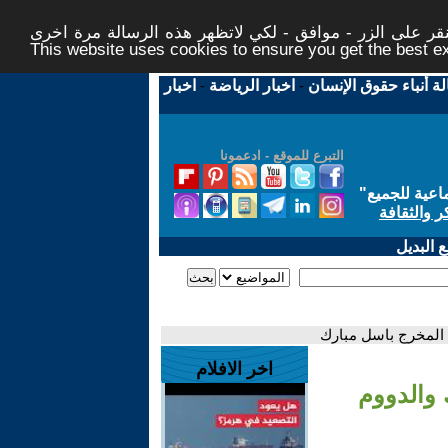
ر على الزر - موافق - لكي لاتظهر هذه الرسالة مرة اخرى -
This website uses cookies to ensure you get the best 
لة أنباء حقوق الإنسان
-
اخبار الرياضة
-
اخبار
التبرع للموقع - ادعمونا
اعية للجميع
"
ر والثقافة
 البديل
اخر الافلام
 والدووم