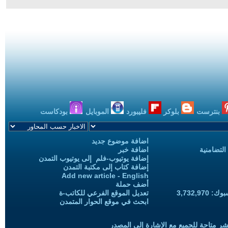
بنترست
بلوكر
فليبورد
الموبايل
بودكاست
اضافة موضوع جديد
التضامنية
اضافة خبر
إضافة يوتيوب-فلم إلى يوتيوب التمدن
إضافة كتاب إلى مكتبة التمدن
Add new article - English
أضف حملة
3,732,97
تعديل الموقع الفرعي للكاتب-ة
ابحث في موقع الحوار المتمدن
شر متاحة للجميع مع الإشارة إلى المصدر