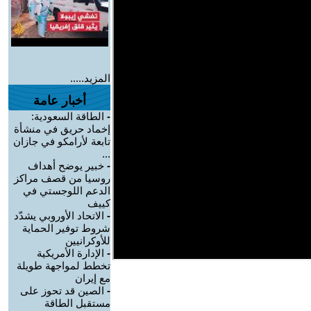
المزيد.....
أخبار عامة
-
الطاقة السعودية:
إخماد حريق في منشأة
تابعة لأرامكو في جازان
...
-
خبير يوضح أهداف
روسيا من قصف مراكز
الدعم اللوجستي في
كييف
-
الاتحاد الأوروبي يشدّد
شروط توفير الحماية
للأوكرانيين
-
الإدارة الأمريكية
تخطط لمواجهة طويلة
مع إيران
-
الصين قد تحوز على
مستقبل الطاقة