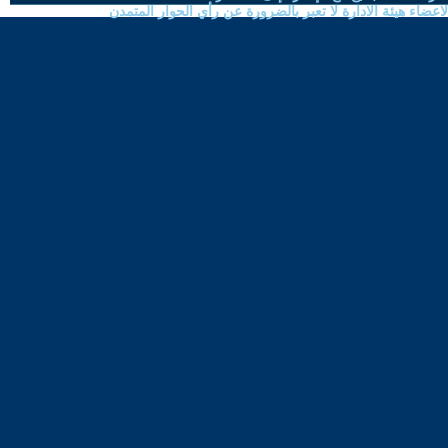
ضاء هيئة الادارة لا تعبر بالضرورة عن رأي الحوار المتمدن