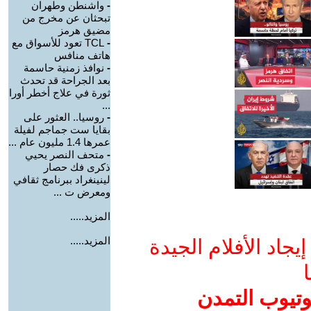
-
واشنطن وطهران
تبحثان عن مخرج من
مضيق هرمز
-
TCL تعود للأسواق مع
هاتف منافس
-
نوافذ زمنية حاسمة
بعد الجراحة قد تحدث
ثورة في علاج أخطر أورا
...
-
روسيا.. العثور على
بقايا ست جماجم لفيلة
عمرها 1.4 مليون عام ...
-
متحف النصر يحيي
ذكرى فك حصار
لينينغراد ببرنامج ثقافي
ومعرض ت ...
المزيد.....
المزيد.....
جاد الأفلام الجيدة
ا
وتيوب التمدن