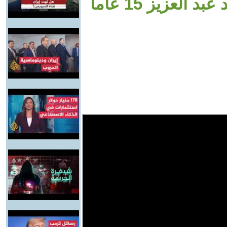
لعزيز 15 عاما