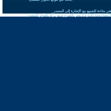
شر متاحة للجميع مع الإشارة إلى المصدر
ضاء هيئة الادارة لا تعبر بالضرورة عن رأي الحوار المتمدن