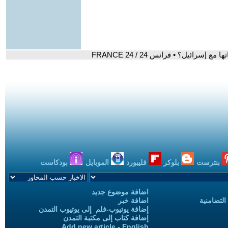
رائيل؟ • فرانس 24 / FRANCE 24
بنترست
بلوكر
فليبورد
الموبايل
بودكاست
اضافة موضوع جديد
التضامنية
اضافة خبر
إضافة يوتيوب-فلم إلى يوتيوب التمدن
إضافة كتاب إلى مكتبة التمدن
Add new article - English