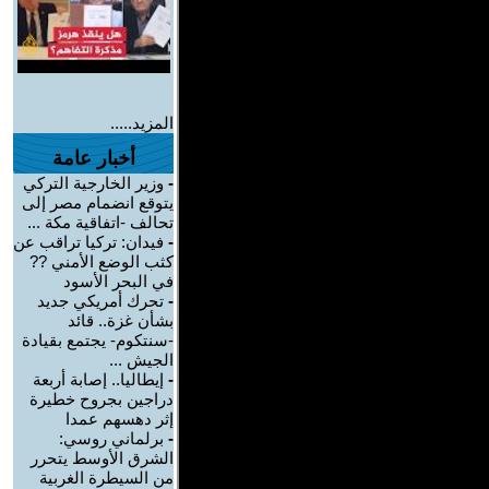
المزيد.....
أخبار عامة
-
وزير الخارجية التركي
يتوقع انضمام مصر إلى
تحالف -اتفاقية مكة ...
-
فيدان: تركيا تراقب عن
كثب الوضع الأمني ??
في البحر الأسود
-
تحرك أمريكي جديد
بشأن غزة.. قائد
-سنتكوم- يجتمع بقيادة
الجيش ...
-
إيطاليا.. إصابة أربعة
دراجين بجروح خطيرة
إثر دهسهم عمدا
-
برلماني روسي:
الشرق الأوسط يتحرر
من السيطرة الغربية