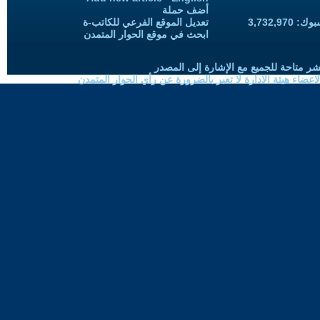
أضف حملة
3,732,97
تعديل الموقع الفرعي للكاتب-ة
ابحث في موقع الحوار المتمدن
شر متاحة للجميع مع الإشارة إلى المصدر
ضاء هيئة الادارة لا تعبر بالضرورة عن رأي الحوار المتمدن