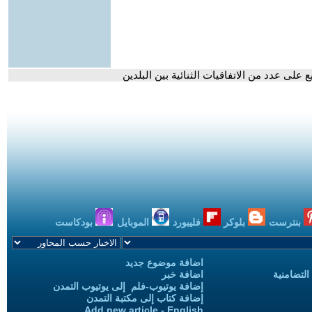
 على عدد من الاتفاقيات الثنائية بين البلدين
بنترست
بلوكر
فليبورد
الموبايل
بودكاست
اضافة موضوع جديد
التضامنية
اضافة خبر
إضافة يوتيوب-فلم إلى يوتيوب التمدن
إضافة كتاب إلى مكتبة التمدن
Add new article - English