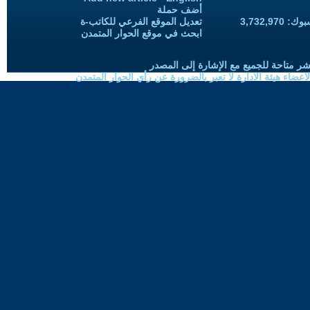
أضف حملة
3,732,97
تعديل الموقع الفرعي للكاتب-ة
ابحث في موقع الحوار المتمدن
شر متاحة للجميع مع الإشارة إلى المصدر
ضاء هيئة الادارة لا تعبر بالضرورة عن رأي الحوار المتمدن