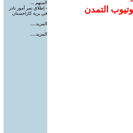
المتهم ...
وتيوب التمدن
-
إطلاق نمر آمور نادر
في برية كازاخستان
المزيد.....
المزيد.....