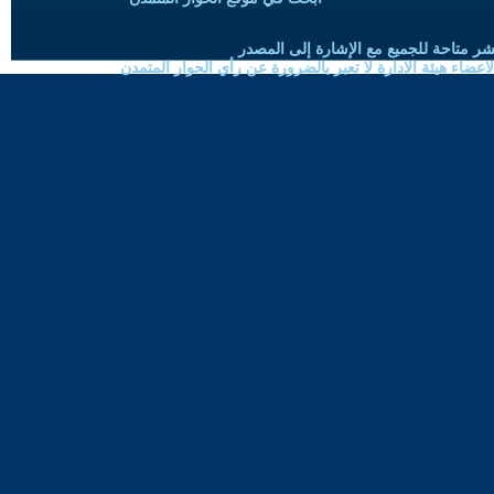
شر متاحة للجميع مع الإشارة إلى المصدر
ضاء هيئة الادارة لا تعبر بالضرورة عن رأي الحوار المتمدن