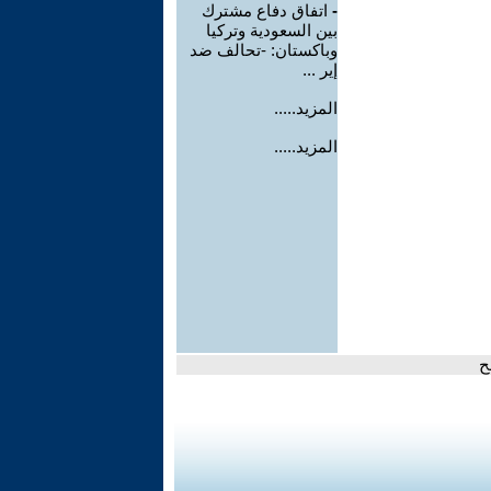
-
اتفاق دفاع مشترك
بين السعودية وتركيا
وباكستان: -تحالف ضد
إير ...
المزيد.....
المزيد.....
ح