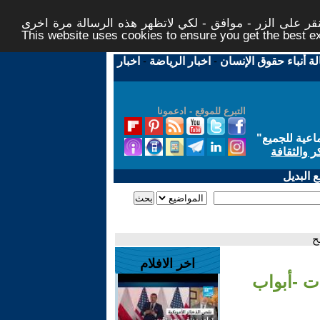
ر على الزر - موافق - لكي لاتظهر هذه الرسالة مرة اخرى -
This website uses cookies to ensure you get the best 
لة أنباء حقوق الإنسان
-
اخبار الرياضة
-
اخبار
التبرع للموقع - ادعمونا
اعية للجميع
"
ر والثقافة
 البديل
ح
اخر الافلام
ت -أبواب