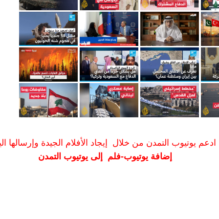
ادعم يوتيوب التمدن من خلال إيجاد الأفلام الجيدة وإرسالها الين
إضافة يوتيوب-فلم إلى يوتيوب التمدن