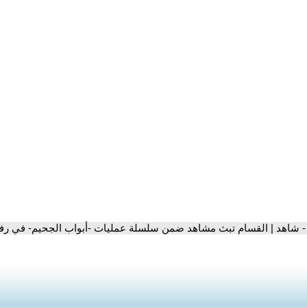
- شاهد | القسام تبث مشاهد ضمن سلسلة عمليات -أبواب الجحيم- في رف