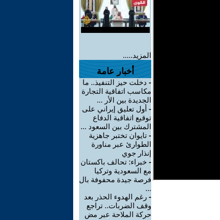
المزيد.....
أخبار عامة
-
دخلت حيز التنفيذ.. ما
مكاسب اتفاقية التجارة
الجديدة بين الأر ...
-
أول تعليق إيراني على
توقيع اتفاقية الدفاع
المشترك بين السعود ...
-
تايوان تختبر جاهزية
الطوارئ عبر مناورة
إنذار جوي
-
خبراء: تحالف باكستان
مع السعودية وتركيا
فرصة جيدة محفوفة بال
...
-
رغم الهدوء الحذر بعد
وقف الضربات.. تراجع
حركة الملاحة عبر مض