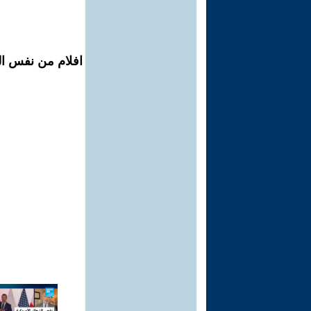
افلام من نفس ال