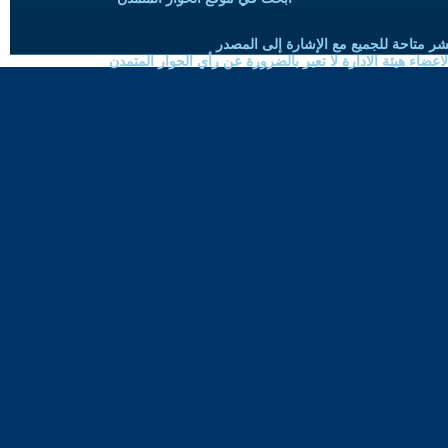
شر متاحة للجميع مع الإشارة إلى المصدر
ضاء هيئة الادارة لا تعبر بالضرورة عن رأي الحوار المتمدن