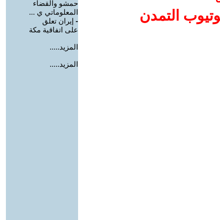
حمشو والقضاء
وتيوب التمدن
المعلوماتي ي ...
-
إيران تعلق
على اتفاقية مكة
المزيد.....
المزيد.....