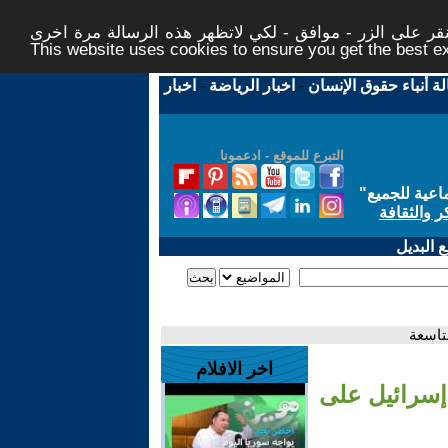
ر على الزر - موافق - لكي لاتظهر هذه الرسالة مرة اخرى -
This website uses cookies to ensure you get the best 
لة أنباء حقوق الإنسان
-
اخبار الرياضة
-
اخبار
التبرع للموقع - ادعمونا
اعية للجميع
"
ر والثقافة
 البديل
تاسعة
اخر الافلام
 إسرائيل على