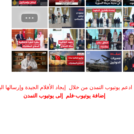
ادعم يوتيوب التمدن من خلال إيجاد الأفلام الجيدة وإرسالها الين
إضافة يوتيوب-فلم إلى يوتيوب التمدن