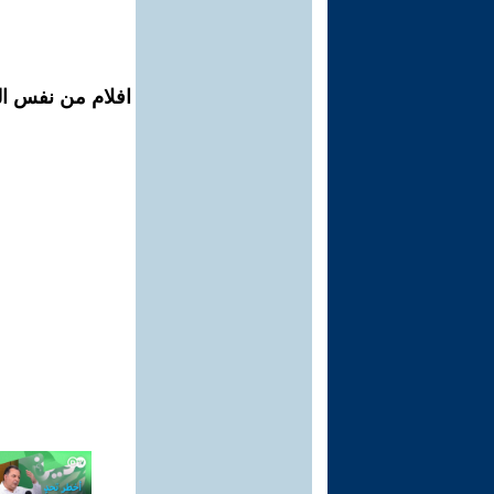
افلام من نفس ال