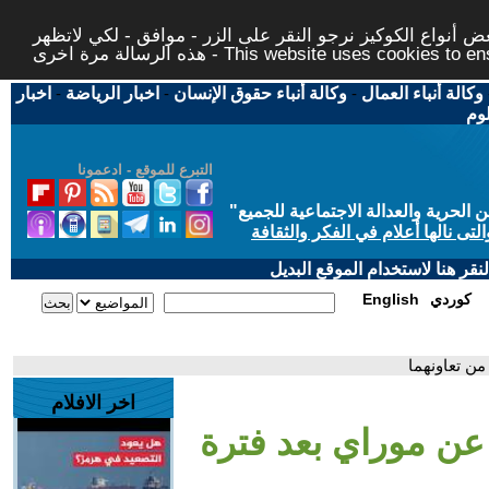
 أنواع الكوكيز نرجو النقر على الزر - موافق - لكي لاتظهر
This website uses cookies to ensure you ge
وكالة أنباء العمال
-
وكالة أنباء حقوق الإنسان
-
اخبار الرياضة
-
اخبار
لوم
التبرع للموقع - ادعمونا
حرية والعدالة الاجتماعية للجميع
"
تى نالها أعلام في الفكر والثقافة
قر هنا لاستخدام الموقع البديل
كوردي
English
ن تعاونهما
اخر الافلام
ن موراي بعد فترة