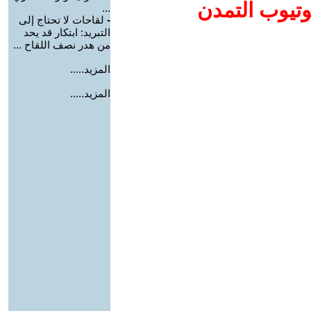
وتيوب التمدن
...
-
لقاحات لا تحتاج إلى
التبريد: ابتكار قد يحد
من هدر نصف اللقاح ...
المزيد.....
المزيد.....