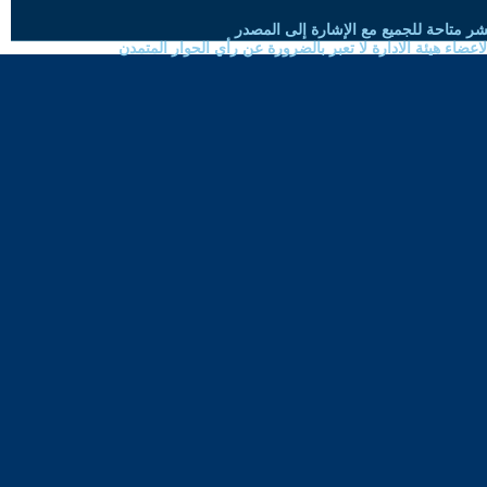
شر متاحة للجميع مع الإشارة إلى المصدر
ضاء هيئة الادارة لا تعبر بالضرورة عن رأي الحوار المتمدن