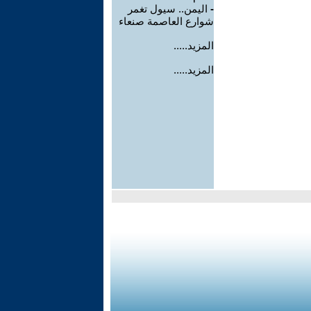
-
اليمن.. سيول تغمر
شوارع العاصمة صنعاء
المزيد.....
المزيد.....