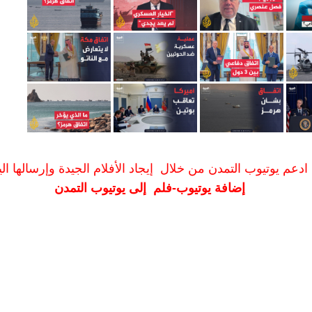
ادعم يوتيوب التمدن من خلال إيجاد الأفلام الجيدة وإرسالها الين
إضافة يوتيوب-فلم إلى يوتيوب التمدن