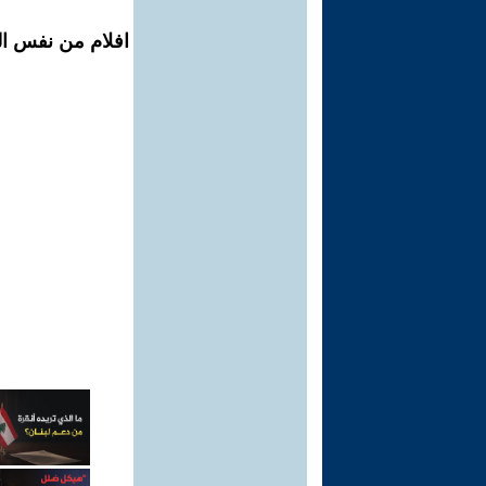
افلام من نفس ال