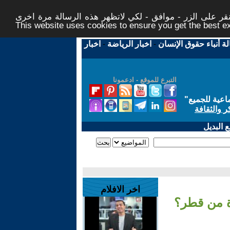
ر على الزر - موافق - لكي لاتظهر هذه الرسالة مرة اخرى -
This website uses cookies to ensure you get the best 
لة أنباء حقوق الإنسان
-
اخبار الرياضة
-
اخبار
التبرع للموقع - ادعمونا
اعية للجميع
"
ر والثقافة
 البديل
اخر الافلام
ة من قطر؟