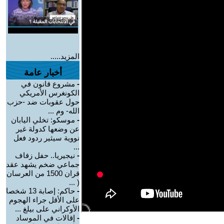
المزيد.....
أخبار عامة
-
مشروع قانون في
الكونغرس الأمريكي
حول عقوبات ضد -حزب
الله- وم ...
-
موسكو: تخلي اليابان
عن وضعها كدولة غير
نووية سيثير ردود فعل
...
-
نيجيريا.. حفل زفاف
جماعي ضخم يشهد عقد
قران 1500 من العرسان
( ...
-
حاكم: إصابة 13 شخصا
على الأقل جراء الهجوم
الأوكراني على بيلغ ...
-
إقالات في الموساد