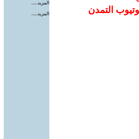
المزيد.....
وتيوب التمدن
المزيد.....