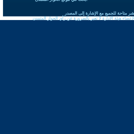
شر متاحة للجميع مع الإشارة إلى المصدر
ضاء هيئة الادارة لا تعبر بالضرورة عن رأي الحوار المتمدن