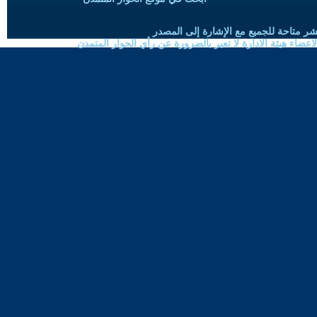
شر متاحة للجميع مع الإشارة إلى المصدر
ضاء هيئة الادارة لا تعبر بالضرورة عن رأي الحوار المتمدن