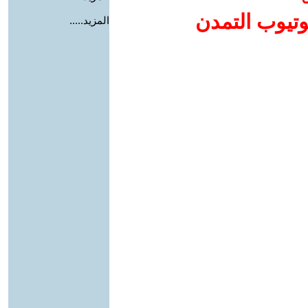
وتيوب التمدن
المزيد.....