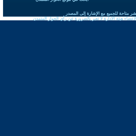
شر متاحة للجميع مع الإشارة إلى المصدر
ضاء هيئة الادارة لا تعبر بالضرورة عن رأي الحوار المتمدن