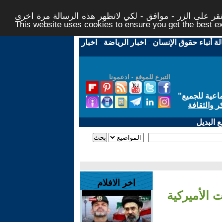
ر على الزر - موافق - لكي لاتظهر هذه الرسالة مرة اخرى -
This website uses cookies to ensure you get the best 
لة أنباء حقوق الإنسان
-
اخبار الرياضة
-
اخبار
التبرع للموقع - ادعمونا
اعية للجميع
"
ر والثقافة
 البديل
اخر الافلام
 الأميركية