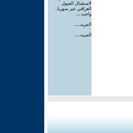
لاستقبال الفيول
العراقي عبر سوريا..
واجت ...
المزيد.....
المزيد.....