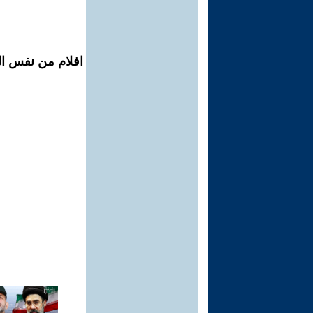
افلام من نفس ال