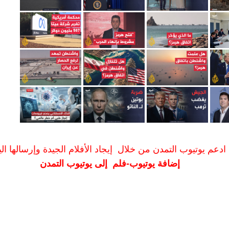
ادعم يوتيوب التمدن من خلال إيجاد الأفلام الجيدة وإرسالها الين
إضافة يوتيوب-فلم إلى يوتيوب التمدن