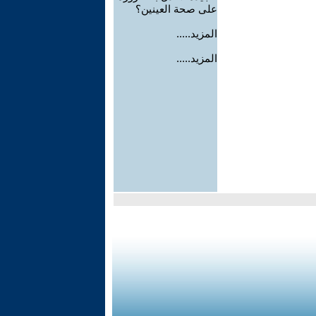
على صحة العينين؟
المزيد.....
المزيد.....