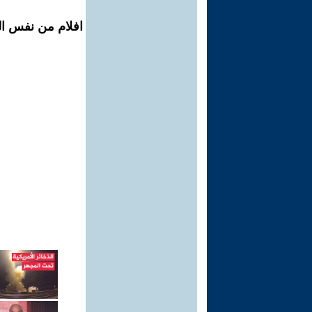
افلام من نفس ال