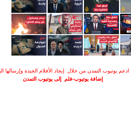
ادعم يوتيوب التمدن من خلال إيجاد الأفلام الجيدة وإرسالها الين
إضافة يوتيوب-فلم إلى يوتيوب التمدن