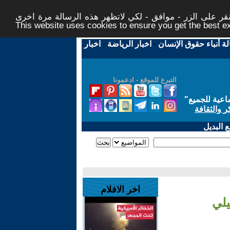
ر على الزر - موافق - لكي لاتظهر هذه الرسالة مرة اخرى -
This website uses cookies to ensure you get the best 
لة أنباء حقوق الإنسان
-
اخبار الرياضة
-
اخبار
التبرع للموقع - ادعمونا
اعية للجميع
"
ر والثقافة
 البديل
اخر الافلام
يلي