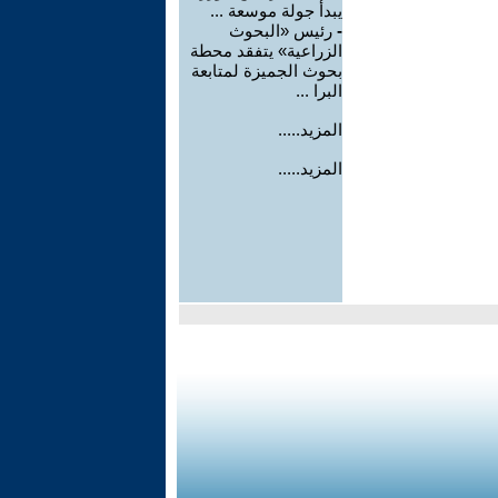
يبدأ جولة موسعة ...
-
رئيس «البحوث
الزراعية» يتفقد محطة
بحوث الجميزة لمتابعة
البرا ...
المزيد.....
المزيد.....