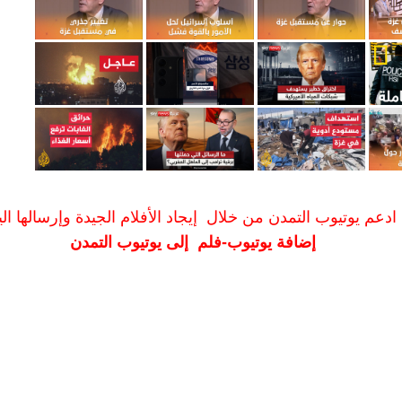
ادعم يوتيوب التمدن من خلال إيجاد الأفلام الجيدة وإرسالها الين
إضافة يوتيوب-فلم إلى يوتيوب التمدن