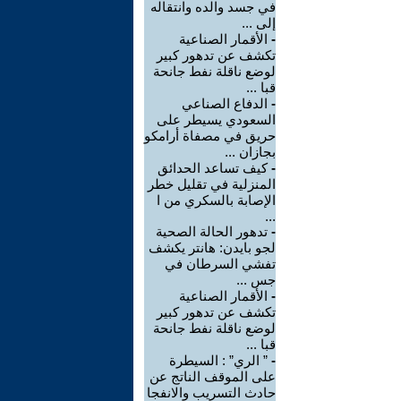
في جسد والده وانتقاله
إلى ...
-
الأقمار الصناعية
تكشف عن تدهور كبير
لوضع ناقلة نفط جانحة
قبا ...
-
الدفاع الصناعي
السعودي يسيطر على
حريق في مصفاة أرامكو
بجازان ...
-
كيف تساعد الحدائق
المنزلية في تقليل خطر
الإصابة بالسكري من ا
...
-
تدهور الحالة الصحية
لجو بايدن: هانتر يكشف
تفشي السرطان في
جس ...
-
الأقمار الصناعية
تكشف عن تدهور كبير
لوضع ناقلة نفط جانحة
قبا ...
-
” الري” : السيطرة
على الموقف الناتج عن
حادث التسريب والانفجا