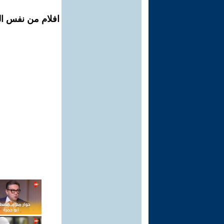
افلام من نفس ال