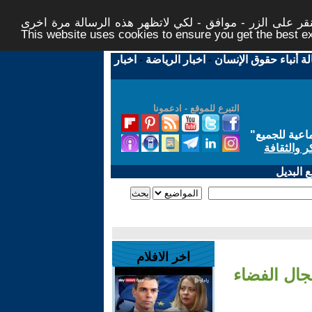
ر على الزر - موافق - لكي لاتظهر هذه الرسالة مرة اخرى -
This website uses cookies to ensure you get the best 
لة أنباء حقوق الإنسان
-
اخبار الرياضة
-
اخبار
التبرع للموقع - ادعمونا
اعية للجميع
"
ر والثقافة
 البديل
اخر الافلام
مجال الفضاء