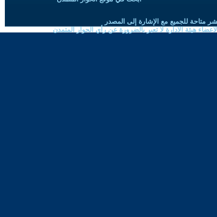
شر متاحة للجميع مع الإشارة إلى المصدر
ضاء هيئة الادارة لا تعبر بالضرورة عن رأي الحوار المتمدن