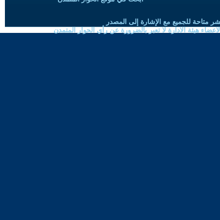
شر متاحة للجميع مع الإشارة إلى المصدر
ضاء هيئة الادارة لا تعبر بالضرورة عن رأي الحوار المتمدن