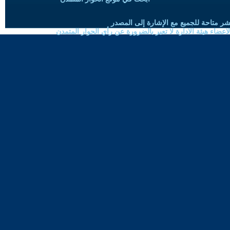
شر متاحة للجميع مع الإشارة إلى المصدر
ضاء هيئة الادارة لا تعبر بالضرورة عن رأي الحوار المتمدن