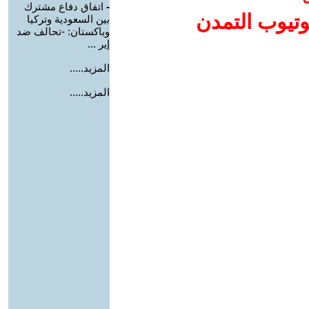
-
اتفاق دفاع مشترك
وتيوب التمدن
بين السعودية وتركيا
وباكستان: -تحالف ضد
إير ...
المزيد.....
المزيد.....