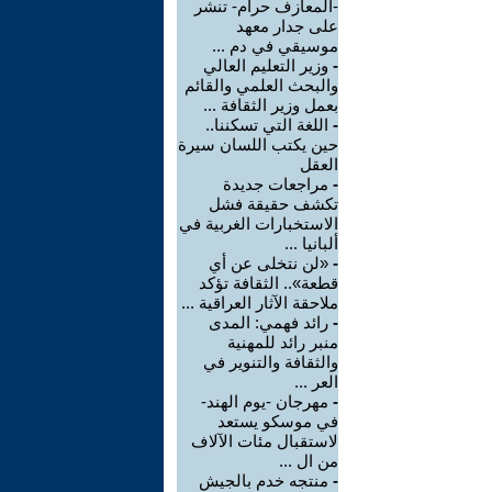
-المعازف حرام- تنشر
على جدار معهد
موسيقي في دم ...
-
وزير التعليم العالي
والبحث العلمي والقائم
بعمل وزير الثقافة ...
-
اللغة التي تسكننا..
حين يكتب اللسان سيرة
العقل
-
مراجعات جديدة
تكشف حقيقة فشل
الاستخبارات الغربية في
ألبانيا ...
-
«لن نتخلى عن أي
قطعة».. الثقافة تؤكد
ملاحقة الآثار العراقية ...
-
رائد فهمي: المدى
منبر رائد للمهنية
والثقافة والتنوير في
العر ...
-
مهرجان -يوم الهند-
في موسكو يستعد
لاستقبال مئات الآلاف
من ال ...
-
منتجه خدم بالجيش