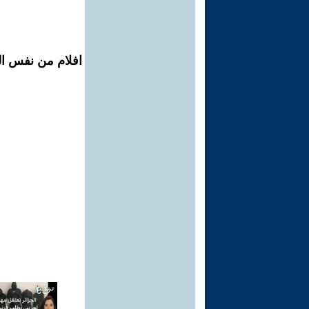
افلام من نفس الم