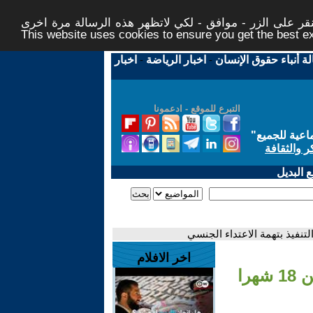
ر على الزر - موافق - لكي لاتظهر هذه الرسالة مرة اخرى -
This website uses cookies to ensure you get the best 
لة أنباء حقوق الإنسان
-
اخبار الرياضة
-
اخبار
التبرع للموقع - ادعمونا
اعية للجميع
"
ر والثقافة
 البديل
اخر الافلام
- الحكم على الممثل الفرنسي دوبارديو بالسجن 18 شهرا