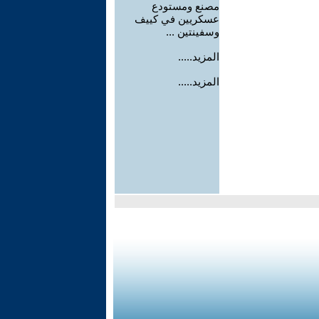
مصنع ومستودع
عسكريين في كييف
وسفينتين ...
المزيد.....
المزيد.....