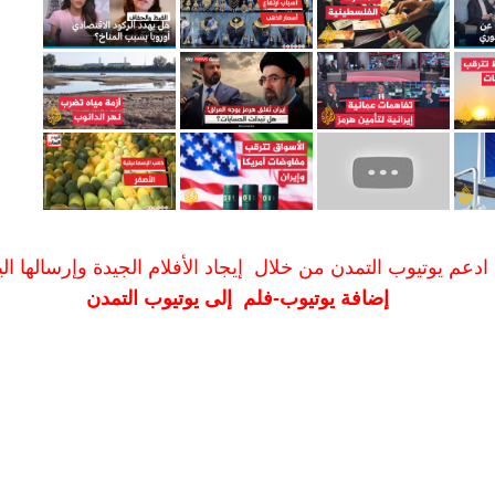
ادعم يوتيوب التمدن من خلال إيجاد الأفلام الجيدة وإرسالها الين
إضافة يوتيوب-فلم إلى يوتيوب التمدن