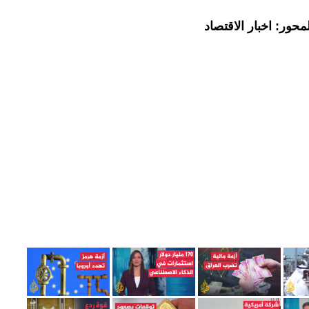
حور: اخبار الاقتصاد