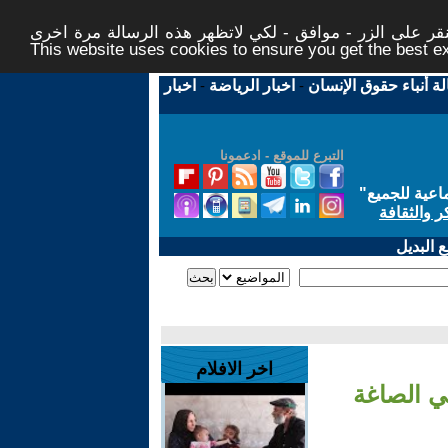
ر على الزر - موافق - لكي لاتظهر هذه الرسالة مرة اخرى -
This website uses cookies to ensure you get the best 
لة أنباء حقوق الإنسان
-
اخبار الرياضة
-
اخبار
التبرع للموقع - ادعمونا
اعية للجميع
"
ر والثقافة
 البديل
اخر الافلام