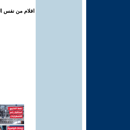
افلام من نفس الم