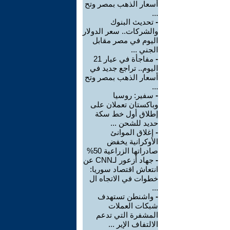
أسعار الذهب بمصر وتح
...
-
تحديث البنوك
والشركات.. سعر الدولار
اليوم في مصر مقابل
الجني ...
-
مفاجأة في عيار 21
اليوم.. تراجع جديد في
أسعار الذهب بمصر وتح
...
-
سفير: روسيا
وباكستان تعملان على
إطلاق أول خط سكة
حديد للشحن ...
-
إغلاق الموانئ
الأوكرانية يخفض
صادراتها الزراعية 50%
-
جهاد أزعور لـCNN عن
انتعاش اقتصاد سوريا:
خطوات في الاتجاه ال
...
-
واشنطن تستهدف
شبكات العملات
المشفرة التي تدعم
الالتفاف الإير ...