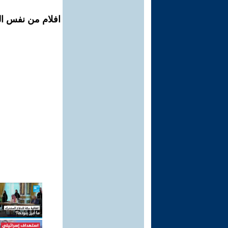
افلام من نفس ال