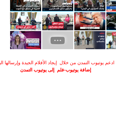
ادعم يوتيوب التمدن من خلال إيجاد الأفلام الجيدة وإرسالها الين
إضافة يوتيوب-فلم إلى يوتيوب التمدن