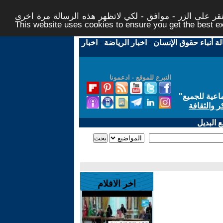
ر على الزر - موافق - لكي لاتظهر هذه الرسالة مرة اخرى -
This website uses cookies to ensure you get the best 
لة أنباء حقوق الإنسان
-
اخبار الرياضة
-
اخبار
التبرع للموقع - ادعمونا
اعية للجميع
"
ر والثقافة
 البديل
اخر الافلام