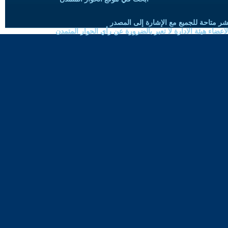
شر متاحة للجميع مع الإشارة إلى المصدر
ضاء هيئة الادارة لا تعبر بالضرورة عن رأي الحوار المتمدن