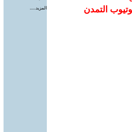
وتيوب التمدن
المزيد.....