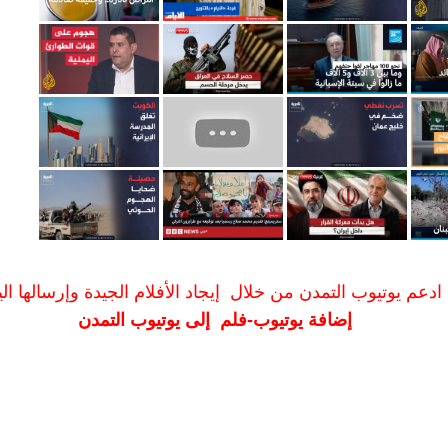
ادعم يوتيوب التمدن من خلال إيجاد الأفلام الجيدة وإرسالها الين
إضافة يوتيوب-فلم إلى يوتيوب التمدن