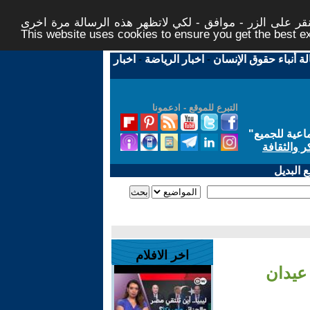
ر على الزر - موافق - لكي لاتظهر هذه الرسالة مرة اخرى -
This website uses cookies to ensure you get the best 
لة أنباء حقوق الإنسان
-
اخبار الرياضة
-
اخبار
التبرع للموقع - ادعمونا
اعية للجميع
"
ر والثقافة
 البديل
اخر الافلام
عيدان