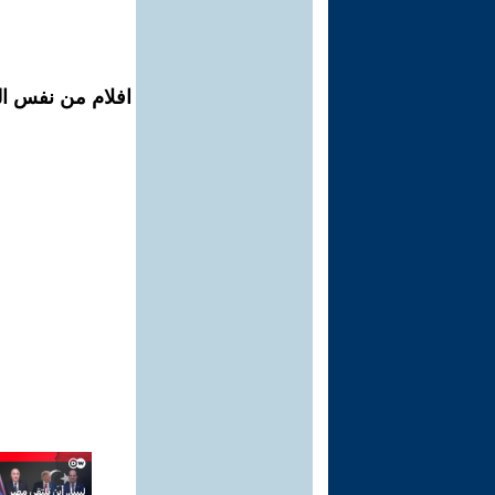
افلام من نفس ال