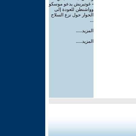
-
غوتيريش يدعو موسكو
وواشنطن للعودة إلى
الحوار حول نزع السلاح
...
المزيد.....
المزيد.....