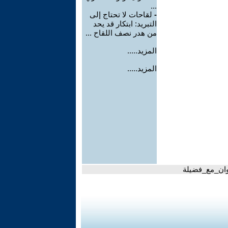
...
-
لقاحات لا تحتاج إلى
التبريد: ابتكار قد يحد
من هدر نصف اللقاح ...
المزيد.....
المزيد.....
_وان_مع_فضيلة