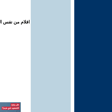
افلام من نفس ال