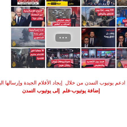
ادعم يوتيوب التمدن من خلال إيجاد الأفلام الجيدة وإرسالها الين
إضافة يوتيوب-فلم إلى يوتيوب التمدن