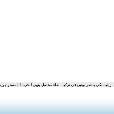
- زيلينسكي ينتظر بوتين في تركيا.. لقاء محتمل ينهي الحرب؟ | #ستوديو