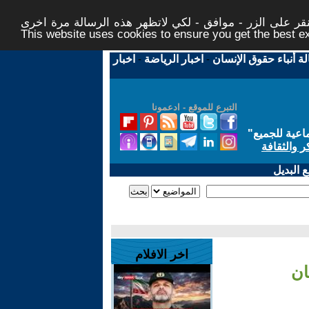
ر على الزر - موافق - لكي لاتظهر هذه الرسالة مرة اخرى -
This website uses cookies to ensure you get the best 
لة أنباء حقوق الإنسان
-
اخبار الرياضة
-
اخبار
التبرع للموقع - ادعمونا
اعية للجميع
"
ر والثقافة
 البديل
اخر الافلام
ان