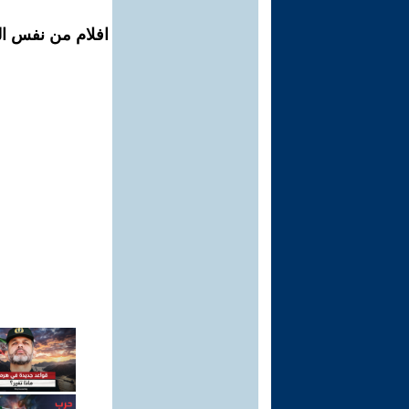
افلام من نفس ال