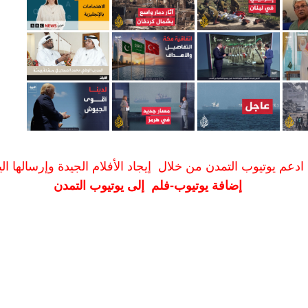
ادعم يوتيوب التمدن من خلال إيجاد الأفلام الجيدة وإرسالها الين
إضافة يوتيوب-فلم إلى يوتيوب التمدن