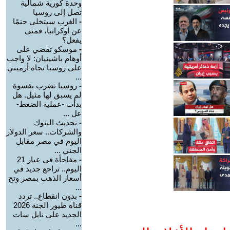
وحدة كورية شمالية
تصل إلى روسيا
-
الغرب سيتخلى حتمًا
عن أوكرانيا، فمتى
يفعل؟
-
موسكو تقضي على
أوهام باشينيان: لا واجب
على روسيا تجاه أرميني
...
-
روسيا تضرب بقسوة
لم يسبق لها مثيل. هل
بدأت -عملية الضغط-
عل ...
-
تحديث البنوك
والشركات.. سعر الدولار
اليوم في مصر مقابل
الجني ...
-
مفاجأة في عيار 21
اليوم.. تراجع جديد في
أسعار الذهب بمصر وتح
...
-
بدون انقطاع.. تردد
قناة طيور الجنة 2026
الجديد على نايل سات
...