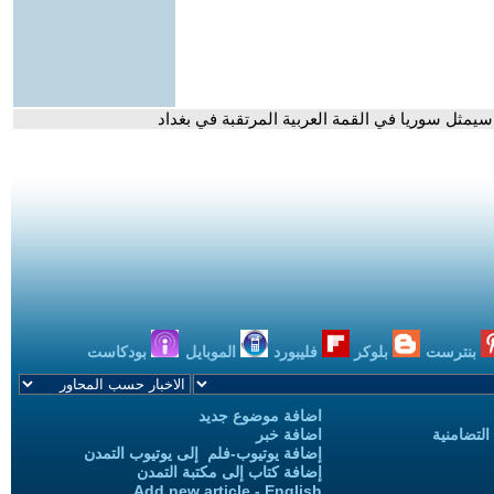
 سيمثل سوريا في القمة العربية المرتقبة في بغداد
بنترست
بلوكر
فليبورد
الموبايل
بودكاست
اضافة موضوع جديد
التضامنية
اضافة خبر
إضافة يوتيوب-فلم إلى يوتيوب التمدن
إضافة كتاب إلى مكتبة التمدن
Add new article - English