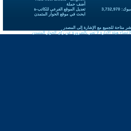
أضف حملة
3,732,97
تعديل الموقع الفرعي للكاتب-ة
ابحث في موقع الحوار المتمدن
شر متاحة للجميع مع الإشارة إلى المصدر
ضاء هيئة الادارة لا تعبر بالضرورة عن رأي الحوار المتمدن