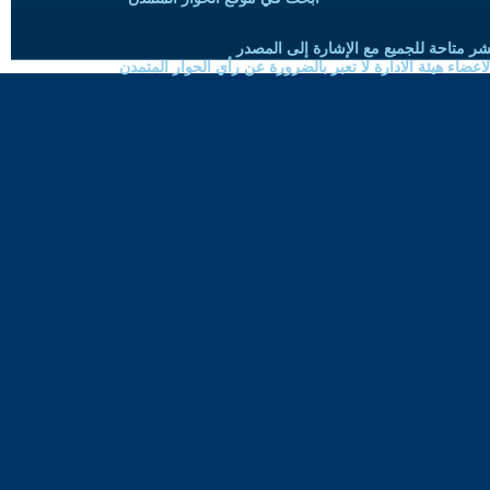
شر متاحة للجميع مع الإشارة إلى المصدر
ضاء هيئة الادارة لا تعبر بالضرورة عن رأي الحوار المتمدن