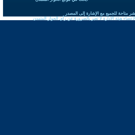
شر متاحة للجميع مع الإشارة إلى المصدر
ضاء هيئة الادارة لا تعبر بالضرورة عن رأي الحوار المتمدن