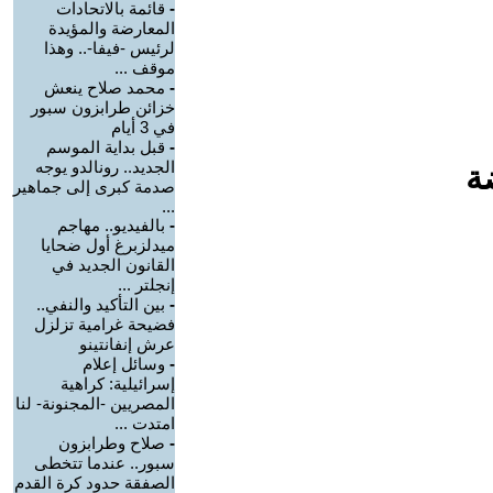
-
قائمة بالاتحادات
المعارضة والمؤيدة
لرئيس -فيفا-.. وهذا
موقف ...
-
محمد صلاح ينعش
خزائن طرابزون سبور
في 3 أيام
-
قبل بداية الموسم
الجديد.. رونالدو يوجه
ة
صدمة كبرى إلى جماهير
...
-
بالفيديو.. مهاجم
ميدلزبرغ أول ضحايا
القانون الجديد في
إنجلتر ...
-
بين التأكيد والنفي..
فضيحة غرامية تزلزل
عرش إنفانتينو
-
وسائل إعلام
إسرائيلية: كراهية
المصريين -المجنونة- لنا
امتدت ...
-
صلاح وطرابزون
سبور.. عندما تتخطى
الصفقة حدود كرة القدم