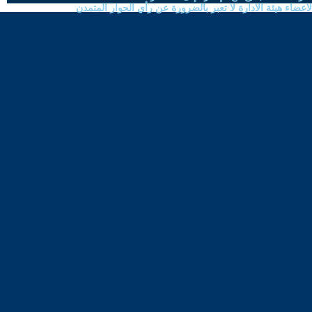
ضاء هيئة الادارة لا تعبر بالضرورة عن رأي الحوار المتمدن