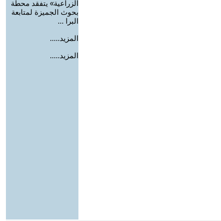
الزراعية» يتفقد محطة
بحوث الجميزة لمتابعة
البرا ...
المزيد.....
المزيد.....