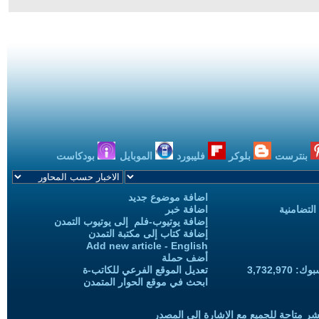
بنترست
بلوكر
فليبورد
الموبايل
بودكاست
اضافة موضوع جديد
التضامنية
اضافة خبر
إضافة يوتيوب-فلم إلى يوتيوب التمدن
إضافة كتاب إلى مكتبة التمدن
Add new article - English
أضف حملة
3,732,97
تعديل الموقع الفرعي للكاتب-ة
ابحث في موقع الحوار المتمدن
شر متاحة للجميع مع الإشارة إلى المصدر