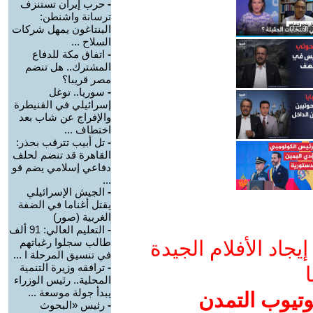
-
حرب إيران تستنزف
ترسانة واشنطن:
البنتاغون يمهل شركات
السلاح ...
-
اتفاق مكة للدفاع
المشترك.. هل تنضم
مصر قريبا؟
-
سوريا.. توغل
إسرائيلي في القنيطرة
والإفراج عن شاب بعد
اختطاف ...
-
تل أبيب تترقب بحذر:
القاهرة قد تنضم لحلف
دفاعي إسلامي يضم قو
...
-
الجيش الإسرائيلي
يقتل أغناما في الضفة
الغربية (صور)
-
التعليم العالي: 91 ألف
طالب سجلوا رغباتهم
جاد الأفلام الجيدة
في تنسيق المرحلة ا ...
-
ترافقه وزيرة التنمية
ا
المحلية.. رئيس الوزراء
يبدأ جولة موسعة ...
وتيوب التمدن
-
رئيس «البحوث