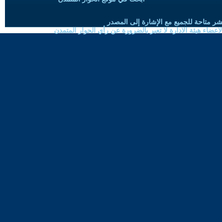
شر متاحة للجميع مع الإشارة إلى المصدر
ضاء هيئة الادارة لا تعبر بالضرورة عن رأي الحوار المتمدن