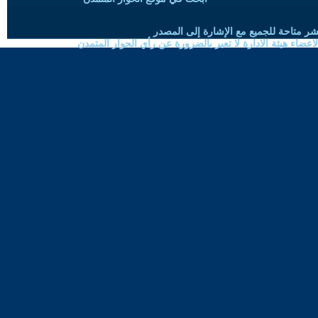
شر متاحة للجميع مع الإشارة إلى المصدر
ضاء هيئة الادارة لا تعبر بالضرورة عن رأي الحوار المتمدن