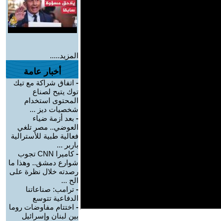
المزيد.....
أخبار عامة
-
اتفاق شراكة مع تيك
توك يتيح لصناع
المحتوى استخدام
شخصيات ديز ...
-
بعد أزمة ضياء
العوضي.. مصر تلغي
فعالية طبية للأسترالية
باربر ...
-
كاميرا CNN تجوب
شوارع دمشق.. وهذا ما
رصدته خلال نظرة على
الح ...
-
ترامب: صناعاتنا
الدفاعية تتوسع
-
اختتام مفاوضات روما
بين لبنان وإسرائيل