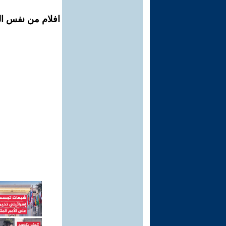
افلام من نفس الم