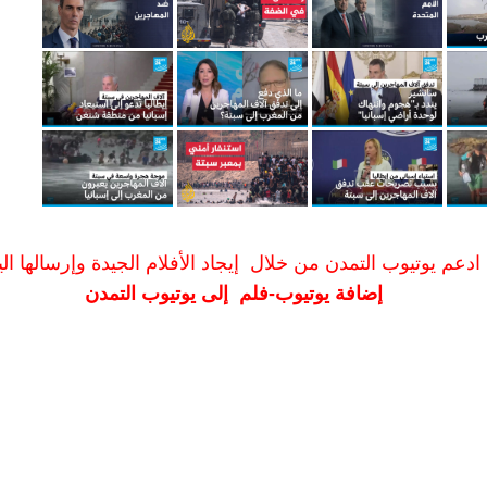
ادعم يوتيوب التمدن من خلال إيجاد الأفلام الجيدة وإرسالها الين
إضافة يوتيوب-فلم إلى يوتيوب التمدن