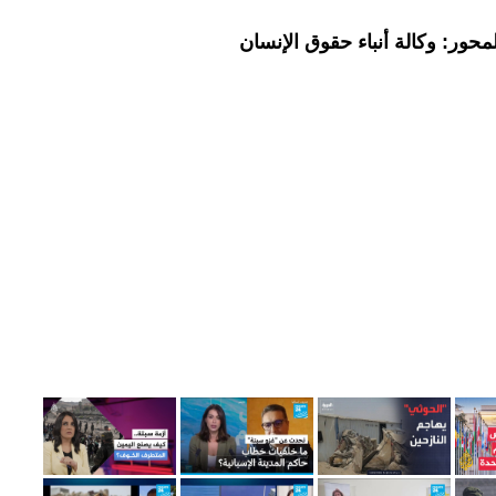
حور: وكالة أنباء حقوق الإنسان