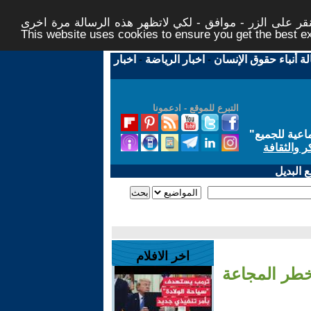
ر على الزر - موافق - لكي لاتظهر هذه الرسالة مرة اخرى -
This website uses cookies to ensure you get the best 
لة أنباء حقوق الإنسان
-
اخبار الرياضة
-
اخبار
التبرع للموقع - ادعمونا
اعية للجميع
"
ر والثقافة
 البديل
اخر الافلام
خطر المجاعة