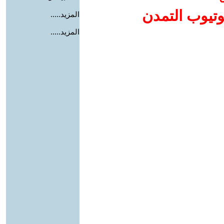
وتيوب التمدن
المزيد.....
المزيد.....