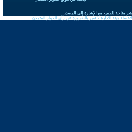
شر متاحة للجميع مع الإشارة إلى المصدر
ضاء هيئة الادارة لا تعبر بالضرورة عن رأي الحوار المتمدن