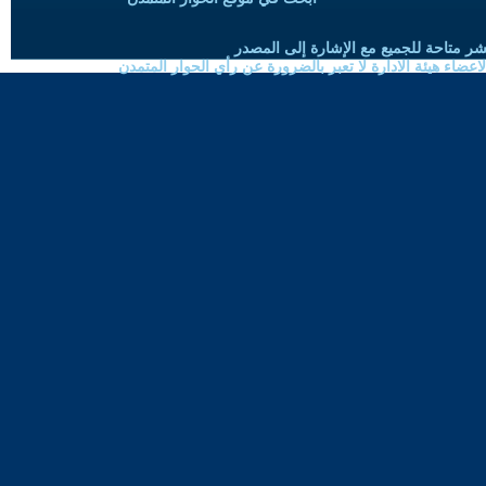
شر متاحة للجميع مع الإشارة إلى المصدر
ضاء هيئة الادارة لا تعبر بالضرورة عن رأي الحوار المتمدن