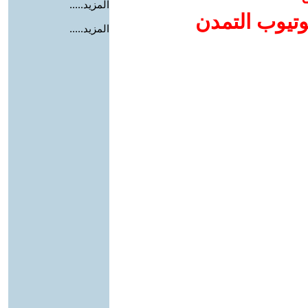
المزيد.....
وتيوب التمدن
المزيد.....