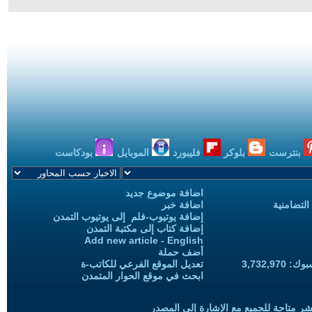
بنترست
بلوكر
فليبورد
الموبايل
بودكاست
اضافة موضوع جديد
التضامنية
اضافة خبر
إضافة يوتيوب-فلم إلى يوتيوب التمدن
إضافة كتاب إلى مكتبة التمدن
Add new article - English
أضف حملة
3,732,97
تعديل الموقع الفرعي للكاتب-ة
ابحث في موقع الحوار المتمدن
شر متاحة للجميع مع الإشارة إلى المصدر