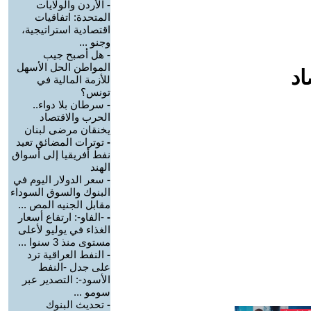
-
الأردن والولايات
المتحدة: اتفاقيات
اقتصادية استراتيجية،
وجنو ...
-
هل أصبح جيب
المواطن الحل الأسهل
اد
للأزمة المالية في
تونس؟
-
سرطان بلا دواء..
الحرب والاقتصاد
يخنقان مرضى لبنان
-
توترات المضائق تعيد
نفط أفريقيا إلى أسواق
الهند
-
سعر الدولار اليوم في
البنوك والسوق السوداء
مقابل الجنيه المص ...
-
-الفاو-: ارتفاع أسعار
الغذاء في يوليو لأعلى
مستوى منذ 3 سنوا ...
-
النفط العراقية ترد
على جدل -النفط
الأسود-: التصدير عبر
سومو ...
-
تحديث البنوك