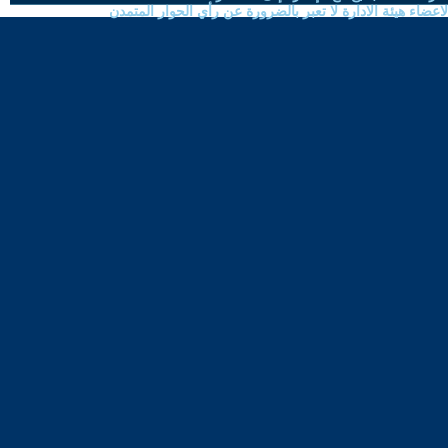
ضاء هيئة الادارة لا تعبر بالضرورة عن رأي الحوار المتمدن