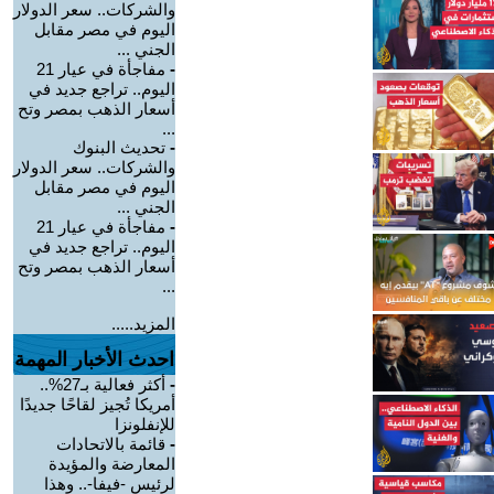
والشركات.. سعر الدولار
اليوم في مصر مقابل
الجني ...
-
مفاجأة في عيار 21
اليوم.. تراجع جديد في
أسعار الذهب بمصر وتح
...
-
تحديث البنوك
والشركات.. سعر الدولار
اليوم في مصر مقابل
الجني ...
-
مفاجأة في عيار 21
اليوم.. تراجع جديد في
أسعار الذهب بمصر وتح
...
المزيد.....
احدث الأخبار المهمة
-
أكثر فعالية بـ27%..
أمريكا تُجيز لقاحًا جديدًا
للإنفلونزا
-
قائمة بالاتحادات
المعارضة والمؤيدة
لرئيس -فيفا-.. وهذا