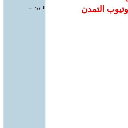
وتيوب التمدن
المزيد.....