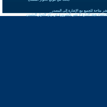
شر متاحة للجميع مع الإشارة إلى المصدر
ضاء هيئة الادارة لا تعبر بالضرورة عن رأي الحوار المتمدن