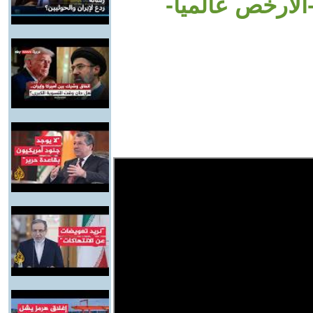
الأرخص عالمياً-