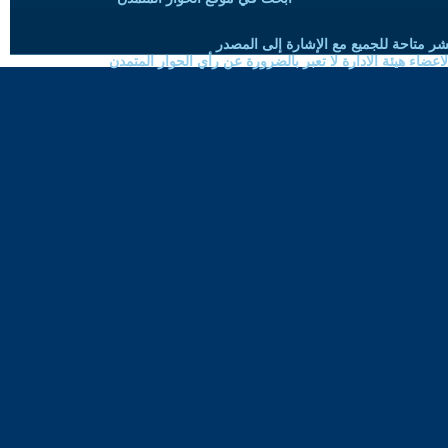
شر متاحة للجميع مع الإشارة إلى المصدر
ضاء هيئة الادارة لا تعبر بالضرورة عن رأي الحوار المتمدن