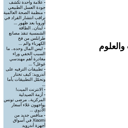
-
علامة واحدة تكشف
جودة العسل الطبيعي
-
منظمة الصحة العالمية
تراقب انتشار القراد في
أوروبا بعد ظهور ...
-
لبنان.. الطاقة
الشمسية تنقذ مصانع
طرابلس من فخ
الكهرباء والم ...
والعلوم
-
ليس المال وحده.. ما
السبب الخفي وراء
مغادرة أهم مهندسي
غوغل؟ ...
-
تطبيقات الترفيه على
أندرويد: كيف تختار
وتحمّل التطبيقات بأما
...
-
الانترنت الميت!
-
أزمة الصيدلية
المركزية.. مرضى تونس
يواجهون غلاء أسعار
الأدوي ...
-
منافس جديد من
Xiaomi في أسواق
أجهزة أندرويد