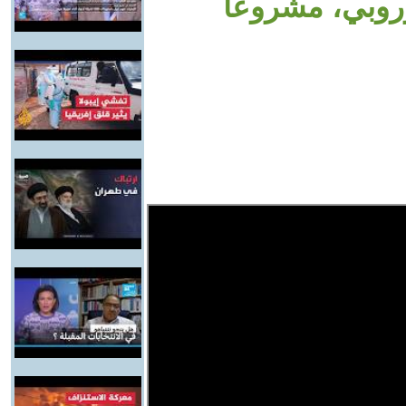
أوروبي، مشروعا