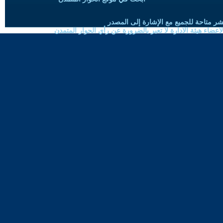
شر متاحة للجميع مع الإشارة إلى المصدر
ضاء هيئة الادارة لا تعبر بالضرورة عن رأي الحوار المتمدن