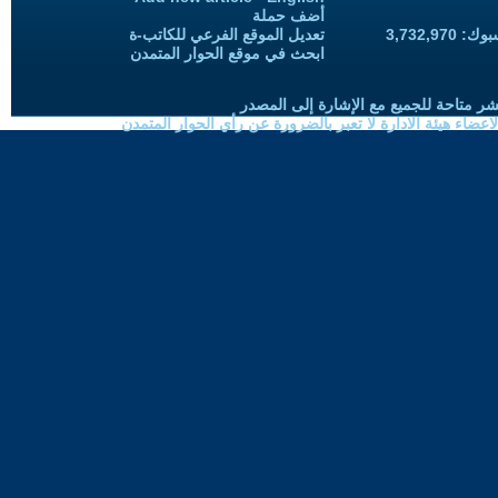
أضف حملة
3,732,97
تعديل الموقع الفرعي للكاتب-ة
ابحث في موقع الحوار المتمدن
شر متاحة للجميع مع الإشارة إلى المصدر
ضاء هيئة الادارة لا تعبر بالضرورة عن رأي الحوار المتمدن