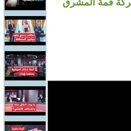
كة قمة المشرق