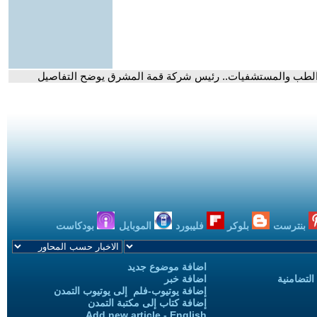
ي الطب والمستشفيات.. رئيس شركة قمة المشرق يوضح التفاصيل
بنترست
بلوكر
فليبورد
الموبايل
بودكاست
اضافة موضوع جديد
التضامنية
اضافة خبر
إضافة يوتيوب-فلم إلى يوتيوب التمدن
إضافة كتاب إلى مكتبة التمدن
Add new article - English