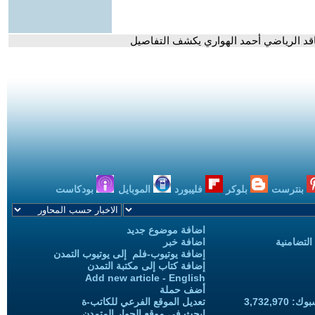
ناقد الرياضي أحمد الهواري يكشف التفاصيل
بنترست
بلوكر
فليبورد
الموبايل
بودكاست
اضافة موضوع جديد
التضامنية
اضافة خبر
إضافة يوتيوب-فلم إلى يوتيوب التمدن
إضافة كتاب إلى مكتبة التمدن
Add new article - English
أضف حملة
3,732,97
تعديل الموقع الفرعي للكاتب-ة
ابحث في موقع الحوار المتمدن