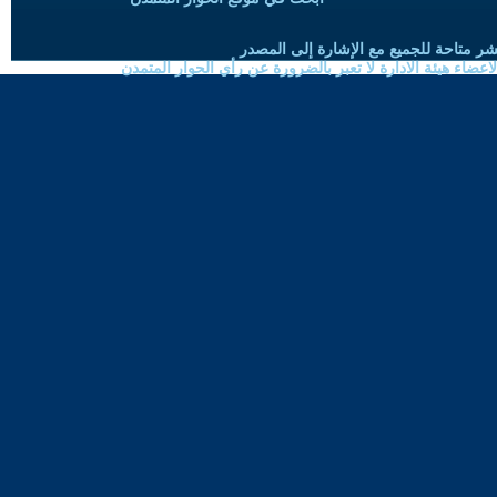
شر متاحة للجميع مع الإشارة إلى المصدر
ضاء هيئة الادارة لا تعبر بالضرورة عن رأي الحوار المتمدن