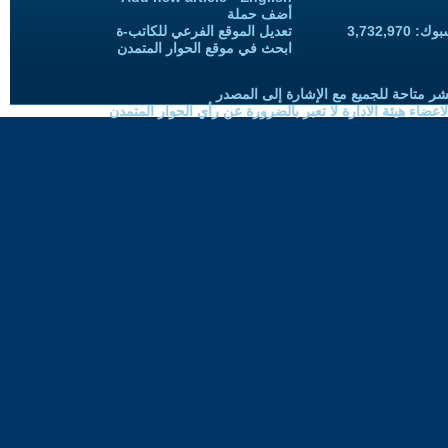
أضف حملة
3,732,97
تعديل الموقع الفرعي للكاتب-ة
ابحث في موقع الحوار المتمدن
شر متاحة للجميع مع الإشارة إلى المصدر
ضاء هيئة الادارة لا تعبر بالضرورة عن رأي الحوار المتمدن