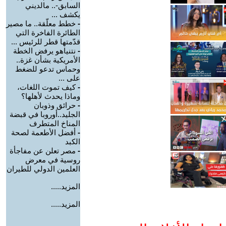
السابق-.. مالديني
يكشف ...
-
خطط معلّقة.. ما مصير
الطائرة الفاخرة التي
قدّمتها قطر للرئيس ...
-
نتنياهو يرفض الخطة
الأمريكية بشأن غزة..
وحماس تدعو للضغط
على ...
-
كيف تموت اللغات،
وماذا يحدث لأهلها؟
-
حرائق وذوبان
الجليد..أوروبا في قبضة
المناخ المتطرف
-
أفضل الأطعمة لصحة
الكبد
-
مصر تعلن عن مفاجأة
روسية في معرض
العلمين الدولي للطيران
المزيد.....
المزيد.....