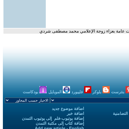
ت عامة بعزاء زوجة الإعلامي محمد مصطفى شردي
بنترست
بلوكر
فليبورد
الموبايل
بودكاست
اضافة موضوع جديد
التضامنية
اضافة خبر
إضافة يوتيوب-فلم إلى يوتيوب التمدن
إضافة كتاب إلى مكتبة التمدن
Add new article - English