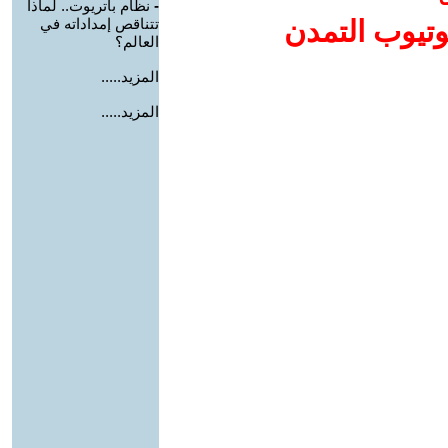
-
نظام باتريوت.. لماذا
وتيوب التمدن
تتناقص إمداداته في
العالم؟
المزيد.....
المزيد.....