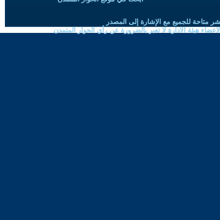
شر متاحة للجميع مع الإشارة إلى المصدر
ضاء هيئة الادارة لا تعبر بالضرورة عن رأي الحوار المتمدن