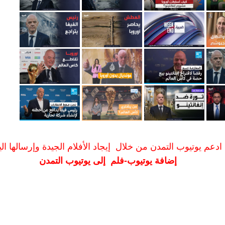
ادعم يوتيوب التمدن من خلال إيجاد الأفلام الجيدة وإرسالها الين
إضافة يوتيوب-فلم إلى يوتيوب التمدن