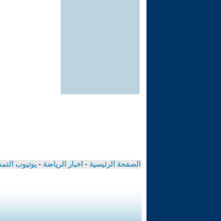
الصفحة الرئيسية
-
اخبار الرياضة
-
يوتيوب التم