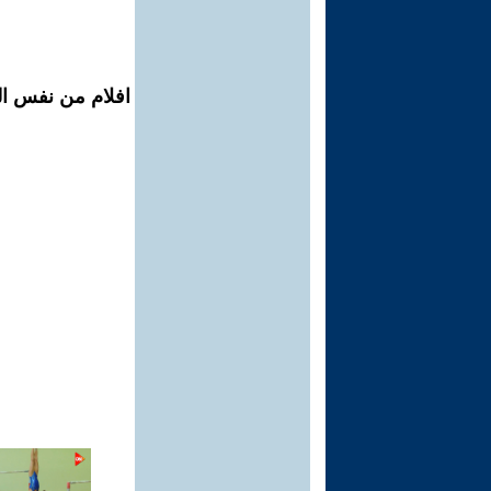
افلام من نفس الم