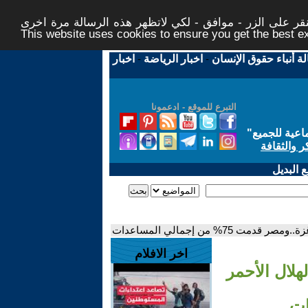
ر على الزر - موافق - لكي لاتظهر هذه الرسالة مرة اخرى -
This website uses cookies to ensure you get the best 
لة أنباء حقوق الإنسان
-
اخبار الرياضة
-
اخبار
التبرع للموقع - ادعمونا
اعية للجميع
"
ر والثقافة
 البديل
اخر الافلام
طال الهلال الأحمر