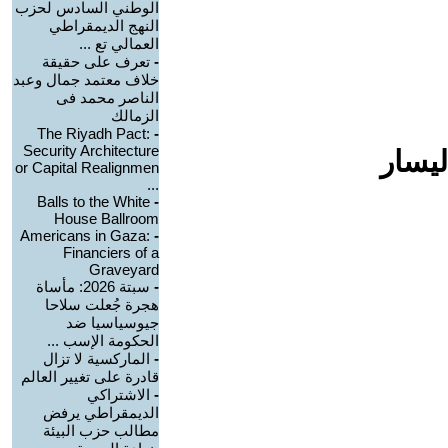
الوطني السادس لحزب
النهج الديمقراطي
العمالي تع ...
-
تعرف على حقيقة
خلاف معتمد جمال وعبد
الناصر محمد فى
الزمالك
The Riyadh Pact:
-
Security Architecture
ليسار
or Capital Realignmen
...
Balls to the White
-
House Ballroom
Americans in Gaza:
-
Financiers of a
Graveyard
-
سبتة 2026: مأساة
هجرة جُعلت سلاحا
جيوسياسيا ضد
الحكومة الإسب ...
-
الماركسية لا تزال
قادرة على تغيير العالم
-
الاشتراكي
الديمقراطي يرفض
مطالب حزب البيئة