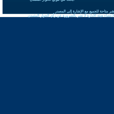
شر متاحة للجميع مع الإشارة إلى المصدر
ضاء هيئة الادارة لا تعبر بالضرورة عن رأي الحوار المتمدن