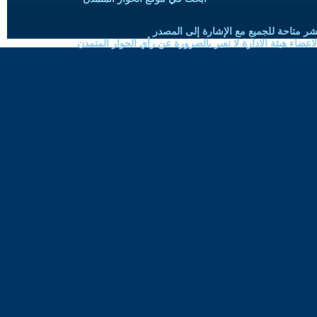
شر متاحة للجميع مع الإشارة إلى المصدر
ضاء هيئة الادارة لا تعبر بالضرورة عن رأي الحوار المتمدن