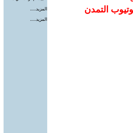
وتيوب التمدن
المزيد.....
المزيد.....