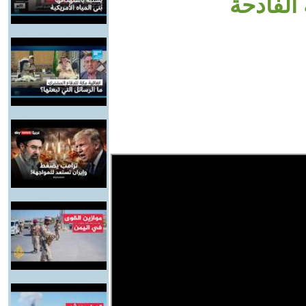
 الفادحة