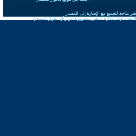
شر متاحة للجميع مع الإشارة إلى المصدر
ضاء هيئة الادارة لا تعبر بالضرورة عن رأي الحوار المتمدن