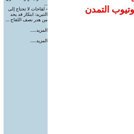
...
وتيوب التمدن
-
لقاحات لا تحتاج إلى
التبريد: ابتكار قد يحد
من هدر نصف اللقاح ...
المزيد.....
المزيد.....